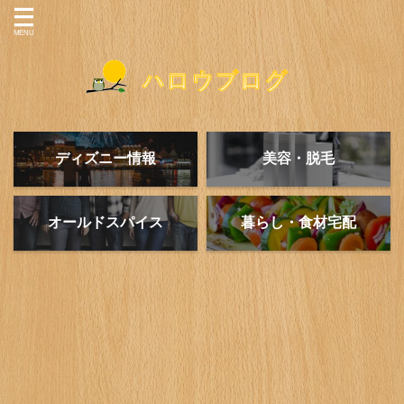
ディズニー情報
美容・脱毛
オールドスパイス
暮らし・食材宅配