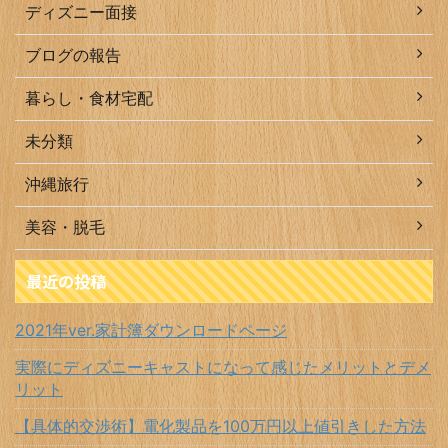
ディズニー面接
ブログの報告
暮らし・食材宅配
未分類
沖縄旅行
美容・脱毛
最近の投稿
2021年ver.家計簿ダウンロードページ
実際にディズニーキャストになって感じたメリットとデメ
リット
【具体的交渉術】電化製品を100万円以上値引きした方法