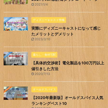
2021/1/4
ディズニーキャスト情報
実際にディズニーキャストになって感じ
たメリットとデメリット
2023/3/10
暮らし・食材宅配
【具体的交渉術】電化製品を100万円以上
値引きした方法
2020/7/13
オールドスパイス
【2020年最新版】オールドスパイス人気
ランキングベスト10