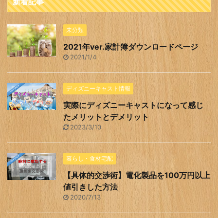
新着記事
未分類
2021年ver.家計簿ダウンロードページ
2021/1/4
ディズニーキャスト情報
実際にディズニーキャストになって感じ
たメリットとデメリット
2023/3/10
暮らし・食材宅配
【具体的交渉術】電化製品を100万円以上
値引きした方法
2020/7/13