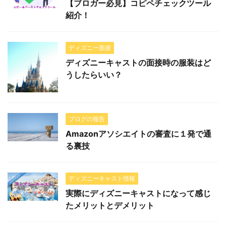
【ブロガー必見】コピペチェックツール
紹介！
ディズニー面接
ディズニーキャストの面接時の服装はど
うしたらいい？
ブログの報告
Amazonアソシエイトの審査に１発で通
る裏技
ディズニーキャスト情報
実際にディズニーキャストになって感じ
たメリットとデメリット