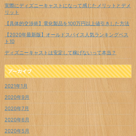
実際にディズニーキャストになって感じたメリットとデメ
リット
【具体的交渉術】電化製品を100万円以上値引きした方法
【2020年最新版】オールドスパイス人気ランキングベス
ト10
ディズニーキャストは安定して稼げないって本当？
アーカイブ
2021年1月
2020年9月
2020年7月
2020年6月
2020年5月