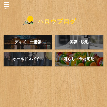
ディズニー情報
美容・脱毛
オールドスパイス
暮らし・食材宅配