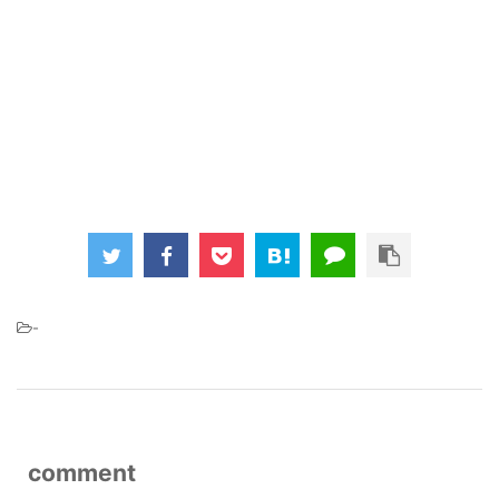
-
comment