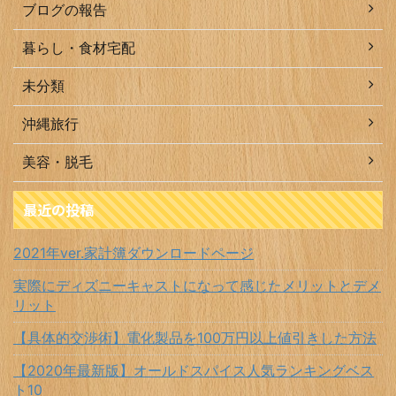
ブログの報告
暮らし・食材宅配
未分類
沖縄旅行
美容・脱毛
最近の投稿
2021年ver.家計簿ダウンロードページ
実際にディズニーキャストになって感じたメリットとデメ
リット
【具体的交渉術】電化製品を100万円以上値引きした方法
【2020年最新版】オールドスパイス人気ランキングベス
ト10