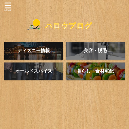
ディズニー情報
美容・脱毛
オールドスパイス
暮らし・食材宅配