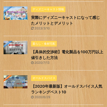
ディズニーキャスト情報
実際にディズニーキャストになって感じ
たメリットとデメリット
2023/3/10
暮らし・食材宅配
【具体的交渉術】電化製品を100万円以上
値引きした方法
2020/7/13
オールドスパイス
【2020年最新版】オールドスパイス人気
ランキングベスト10
2020/6/29