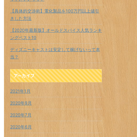
【具体的交渉術】電化製品を100万円以上値引
きした方法
【2020年最新版】オールドスパイス人気ランキ
ングベスト10
ディズニーキャストは安定して稼げないって本
当？
アーカイブ
2021年1月
2020年9月
2020年7月
2020年6月