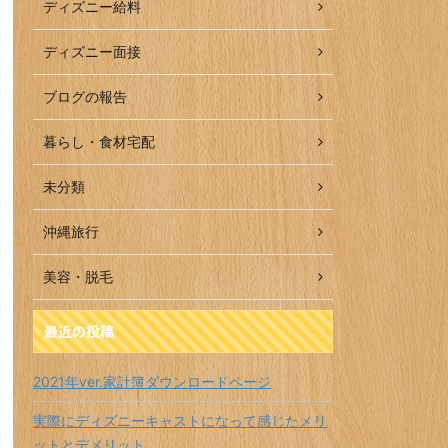
ディズニー給料
ディズニー面接
ブログの報告
暮らし・食材宅配
未分類
沖縄旅行
美容・脱毛
最近の投稿
2021年ver.家計簿ダウンロードページ
実際にディズニーキャストになって感じたメリ
ットとデメリット