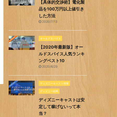
【具体的交渉術】電化製
品を100万円以上値引き
した方法
2020/7/13
オールドスパイス
【2020年最新版】オー
ルドスパイス人気ランキ
ングベスト10
2020/6/29
ディズニーキャスト情報
ディズニー給料
ディズニーキャストは安
定して稼げないって本
当？