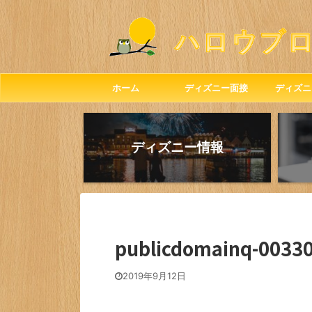
ホーム
ディズニー面接
ディズニ
ディズニー情報
publicdomainq-0033
2019年9月12日