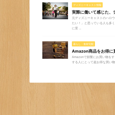
ディズニーキャスト情報
実際に働いて感じた、
元ディズニーキャストのハロウ
たい！」と思っている人も多く
に受 ...
暮らし・食材宅配
Amazon商品をお得
Amazonで頻繁にお買い物を
する人にとって超お得な買い物方法