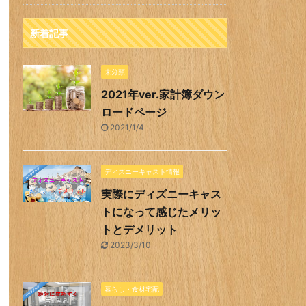
新着記事
未分類
2021年ver.家計簿ダウン
ロードページ
2021/1/4
ディズニーキャスト情報
実際にディズニーキャス
トになって感じたメリッ
トとデメリット
2023/3/10
暮らし・食材宅配