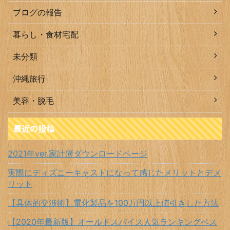
ブログの報告
暮らし・食材宅配
未分類
沖縄旅行
美容・脱毛
最近の投稿
2021年ver.家計簿ダウンロードページ
実際にディズニーキャストになって感じたメリットとデメ
リット
【具体的交渉術】電化製品を100万円以上値引きした方法
【2020年最新版】オールドスパイス人気ランキングベス