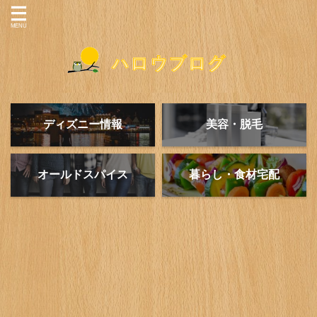
ディズニー情報
美容・脱毛
オールドスパイス
暮らし・食材宅配