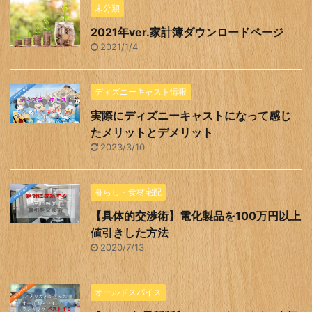
未分類
2021年ver.家計簿ダウンロードページ
2021/1/4
ディズニーキャスト情報
実際にディズニーキャストになって感じ
たメリットとデメリット
2023/3/10
暮らし・食材宅配
【具体的交渉術】電化製品を100万円以上
値引きした方法
2020/7/13
オールドスパイス