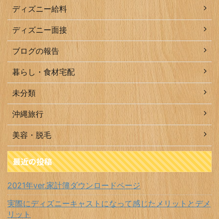
ディズニー給料
ディズニー面接
ブログの報告
暮らし・食材宅配
未分類
沖縄旅行
美容・脱毛
最近の投稿
2021年ver.家計簿ダウンロードページ
実際にディズニーキャストになって感じたメリットとデメ
リット