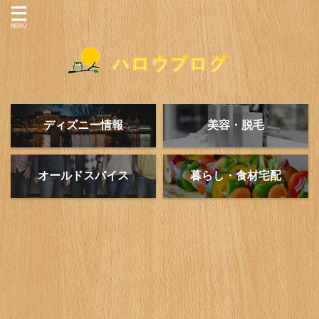
ディズニー情報
美容・脱毛
オールドスパイス
暮らし・食材宅配