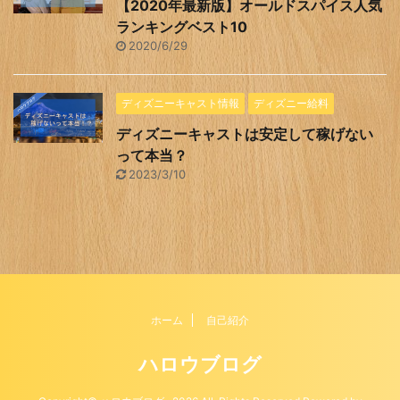
【2020年最新版】オールドスパイス人気
ランキングベスト10
2020/6/29
ディズニーキャスト情報
ディズニー給料
ディズニーキャストは安定して稼げない
って本当？
2023/3/10
ホーム
自己紹介
ハロウブログ