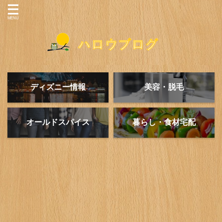
ディズニー情報
美容・脱毛
オールドスパイス
暮らし・食材宅配