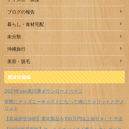
ブログの報告
暮らし・食材宅配
未分類
沖縄旅行
美容・脱毛
最近の投稿
2021年ver.家計簿ダウンロードページ
実際にディズニーキャストになって感じたメリットとデメ
リット
【具体的交渉術】電化製品を100万円以上値引きした方法