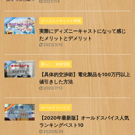
2021/1/4
ディズニーキャスト情報
実際にディズニーキャストになって感じ
たメリットとデメリット
2023/3/10
暮らし・食材宅配
【具体的交渉術】電化製品を100万円以上
値引きした方法
2020/7/13
オールドスパイス
【2020年最新版】オールドスパイス人気
ランキングベスト10
2020/6/29