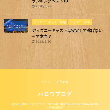
ランキングベスト10
2020/6/29
ディズニーキャスト情報
ディズニー給料
ディズニーキャストは安定して稼げない
って本当？
2023/3/10
ホーム
自己紹介
ハロウブログ
Copyright© ハロウブログ , 2026 All Rights Reserved Powered by
AFFINGER5
.