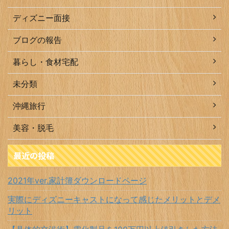
ディズニー面接
ブログの報告
暮らし・食材宅配
未分類
沖縄旅行
美容・脱毛
最近の投稿
2021年ver.家計簿ダウンロードページ
実際にディズニーキャストになって感じたメリットとデメ
リット