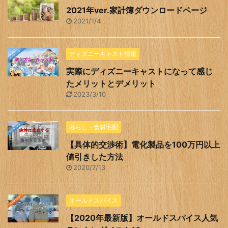
2021年ver.家計簿ダウンロードページ
2021/1/4
ディズニーキャスト情報
実際にディズニーキャストになって感じ
たメリットとデメリット
2023/3/10
暮らし・食材宅配
【具体的交渉術】電化製品を100万円以上
値引きした方法
2020/7/13
オールドスパイス
【2020年最新版】オールドスパイス人気