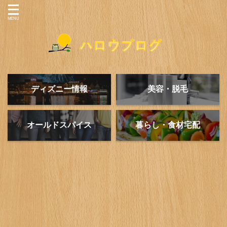
ディズニー情報
美容・脱毛
オールドスパイス
暮らし・食材宅配