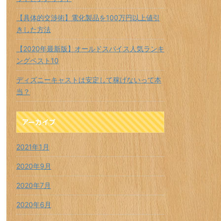
【具体的交渉術】電化製品を100万円以上値引
きした方法
【2020年最新版】オールドスパイス人気ランキ
ングベスト10
ディズニーキャストは安定して稼げないって本
当？
アーカイブ
2021年1月
2020年9月
2020年7月
2020年6月