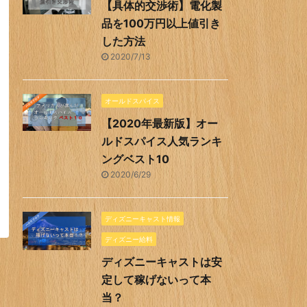
【具体的交渉術】電化製
品を100万円以上値引き
した方法
2020/7/13
オールドスパイス
【2020年最新版】オー
ルドスパイス人気ランキ
ングベスト10
2020/6/29
ディズニーキャスト情報
ディズニー給料
ディズニーキャストは安
定して稼げないって本
当？