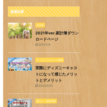
新着記事
未分類
2021年ver.家計簿ダウン
ロードページ
2021/1/4
ディズニーキャスト情報
実際にディズニーキャス
トになって感じたメリッ
トとデメリット
2023/3/10
暮らし・食材宅配