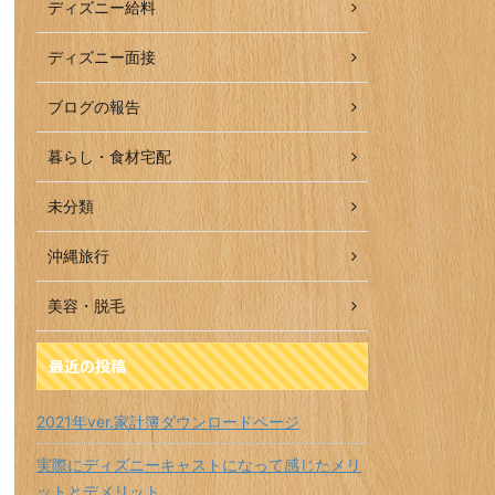
ディズニー給料
ディズニー面接
ブログの報告
暮らし・食材宅配
未分類
沖縄旅行
美容・脱毛
最近の投稿
2021年ver.家計簿ダウンロードページ
実際にディズニーキャストになって感じたメリ
ットとデメリット