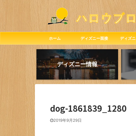
ホーム
ディズニー面接
ディズニ
ディズニー情報
dog-1861839_1280
2019年9月29日