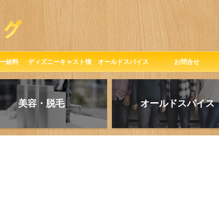
ー給料
ディズニーキャスト情
オールドスパイス
お問合せ
報
美容・脱毛
オールドスパイス