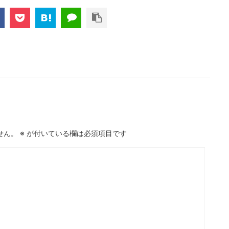
せん。
※
が付いている欄は必須項目です