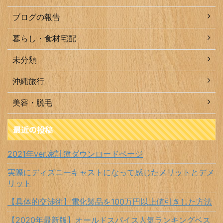
ブログの報告
暮らし・食材宅配
未分類
沖縄旅行
美容・脱毛
最近の投稿
2021年ver.家計簿ダウンロードページ
実際にディズニーキャストになって感じたメリットとデメ
リット
【具体的交渉術】電化製品を100万円以上値引きした方法
【2020年最新版】オールドスパイス人気ランキングベス