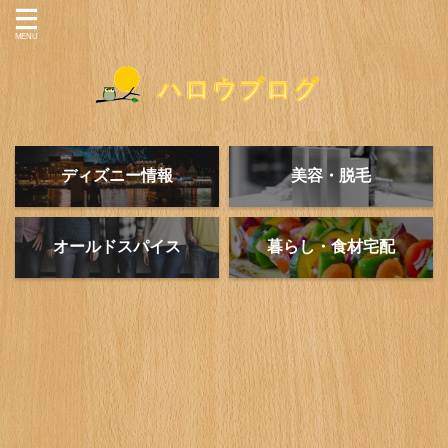
ディズニー情報
美容・脱毛
オールドスパイス
暮らし・食材宅配