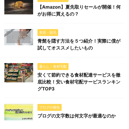
【Amazon】夏先取りセールが開催！何
がお得に買えるの？
美容・脱毛
青髭を隠す方法を５つ紹介！実際に僕が
試してオススメしたいもの
暮らし・食材宅配
安くて節約できる食材配達サービスを徹
底比較！安い食材宅配サービスランキン
グTOP3
ブログの報告
ブログの文字数は何文字が最適なのか