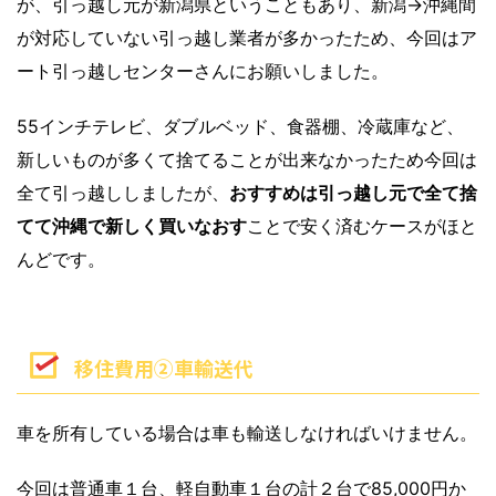
が、引っ越し元が新潟県ということもあり、新潟→沖縄間
が対応していない引っ越し業者が多かったため、今回はア
ート引っ越しセンターさんにお願いしました。
55インチテレビ、ダブルベッド、食器棚、冷蔵庫など、
新しいものが多くて捨てることが出来なかったため今回は
全て引っ越ししましたが、
おすすめは引っ越し元で全て捨
てて沖縄で新しく買いなおす
ことで安く済むケースがほと
んどです。
移住費用②車輸送代
車を所有している場合は車も輸送しなければいけません。
今回は
普通車１台、軽自動車１台の計２台で85,000円
か