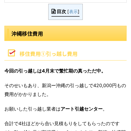
目次
[
表示
]
沖縄移住費用
移住費用①引っ越し費用
今回の引っ越しは4月末で繁忙期の真っただ中。
そのせいもあり、新潟ー沖縄の引っ越しで
420,000円
もの
費用がかかりました。
お願いした引っ越し業者は
アート引越センター
。
合計で4社ほどから合い見積もりをしてもらったのです