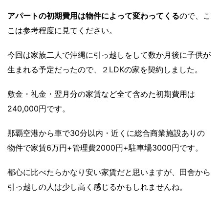
アパートの初期費用は物件によって変わってくる
ので、こ
こは参考程度に見てください。
今回は家族二人で沖縄に引っ越しをして数か月後に子供が
生まれる予定だったので、２LDKの家を契約しました。
敷金・礼金・翌月分の家賃など
全て含めた初期費用は
240,000円
です。
那覇空港から車で30分以内・近くに総合商業施設ありの
物件で家賃6万円+管理費2000円+駐車場3000円です。
都心に比べたらかなり安い家賃だと思いますが、田舎から
引っ越しの人は少し高く感じるかもしれませんね。