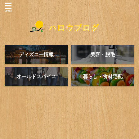
ディズニー情報
美容・脱毛
オールドスパイス
暮らし・食材宅配