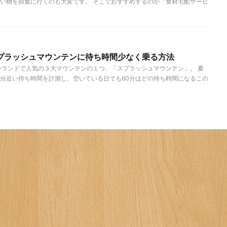
い物を頻繁に行くのも大変です。 そこでおすすめするのが「食材宅配サービ
プラッシュマウンテンに待ち時間少なく乗る方法
ーランドで人気の３大マウンテンの１つ、「スプラッシュマウンテン」。 夏
0分近い待ち時間を計測し、空いている日でも60分ほどの待ち時間になるこの