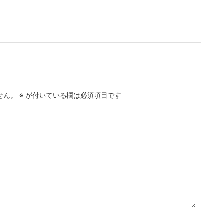
せん。
※
が付いている欄は必須項目です