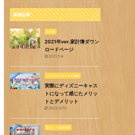
新着記事
未分類
2021年ver.家計簿ダウン
ロードページ
2021/1/4
ディズニーキャスト情報
実際にディズニーキャス
トになって感じたメリッ
トとデメリット
2023/3/10
暮らし・食材宅配