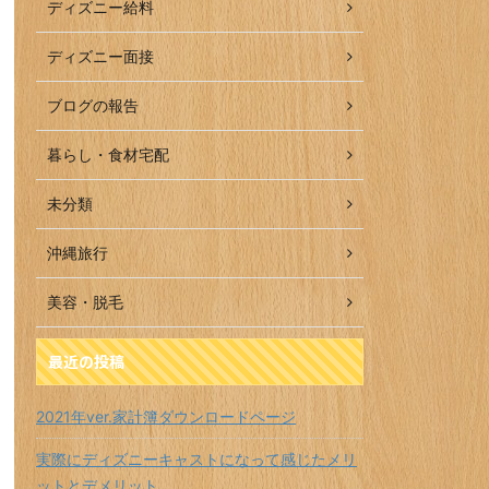
ディズニー給料
ディズニー面接
ブログの報告
暮らし・食材宅配
未分類
沖縄旅行
美容・脱毛
最近の投稿
2021年ver.家計簿ダウンロードページ
実際にディズニーキャストになって感じたメリ
ットとデメリット