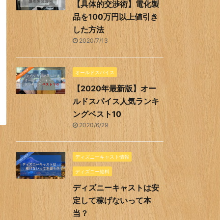
【具体的交渉術】電化製
品を100万円以上値引き
した方法
2020/7/13
オールドスパイス
【2020年最新版】オー
ルドスパイス人気ランキ
ングベスト10
2020/6/29
ディズニーキャスト情報
ディズニー給料
ディズニーキャストは安
定して稼げないって本
当？