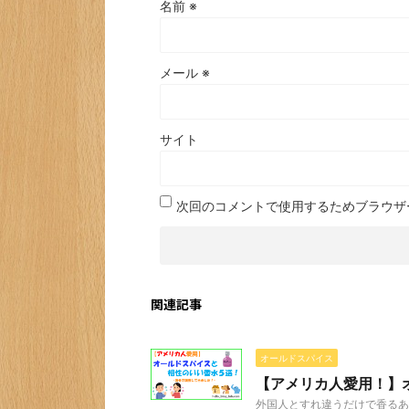
名前
※
メール
※
サイト
次回のコメントで使用するためブラウザ
関連記事
オールドスパイス
【アメリカ人愛用！】
外国人とすれ違うだけで香るあ