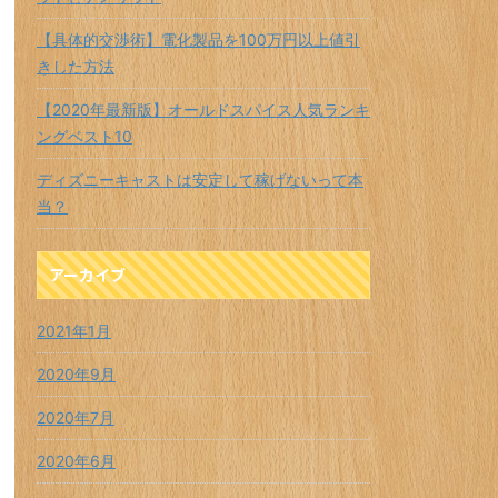
【具体的交渉術】電化製品を100万円以上値引
きした方法
【2020年最新版】オールドスパイス人気ランキ
ングベスト10
ディズニーキャストは安定して稼げないって本
当？
アーカイブ
2021年1月
2020年9月
2020年7月
2020年6月