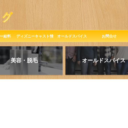
ー給料
ディズニーキャスト情
オールドスパイス
お問合せ
報
美容・脱毛
オールドスパイス