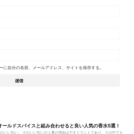
ーに自分の名前、メールアドレス、サイトを保存する。
オールドスパイスと組み合わせると良い人気の香水5選！
のいい匂い。 そのいい匂いの１番の理由はデオドラントであり、その中でも