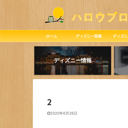
ホーム
ディズニー面接
ディズニ
ディズニー情報
2
2020年6月26日