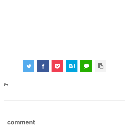
-
comment