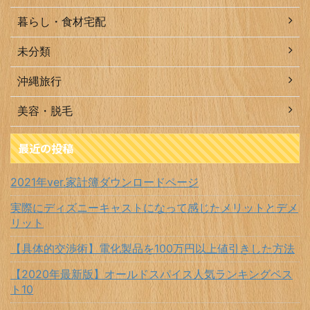
暮らし・食材宅配
未分類
沖縄旅行
美容・脱毛
最近の投稿
2021年ver.家計簿ダウンロードページ
実際にディズニーキャストになって感じたメリットとデメ
リット
【具体的交渉術】電化製品を100万円以上値引きした方法
【2020年最新版】オールドスパイス人気ランキングベス
ト10