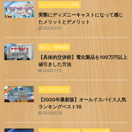
ディズニーキャスト情報
実際にディズニーキャストになって感じ
たメリットとデメリット
2023/3/10
暮らし・食材宅配
【具体的交渉術】電化製品を100万円以上
値引きした方法
2020/7/13
オールドスパイス
【2020年最新版】オールドスパイス人気
ランキングベスト10
2020/6/29
ディズニーキャスト情報
ディズニー給料