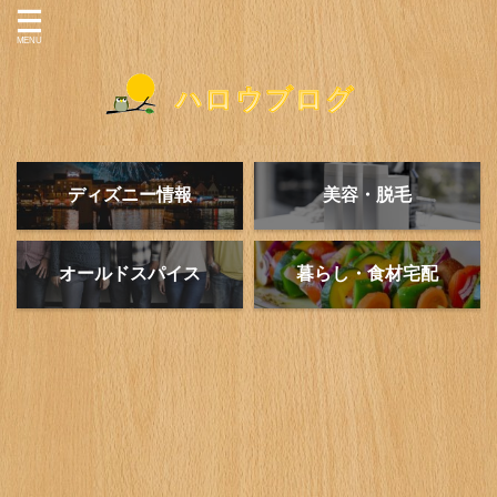
ディズニー情報
美容・脱毛
オールドスパイス
暮らし・食材宅配