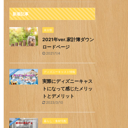
新着記事
未分類
2021年ver.家計簿ダウン
ロードページ
2021/1/4
ディズニーキャスト情報
実際にディズニーキャス
トになって感じたメリッ
トとデメリット
2023/3/10
暮らし・食材宅配