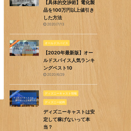
【具体的交渉術】電化製
品を100万円以上値引き
した方法
2020/7/13
オールドスパイス
【2020年最新版】オー
ルドスパイス人気ランキ
ングベスト10
2020/6/29
ディズニーキャスト情報
ディズニー給料
ディズニーキャストは安
定して稼げないって本
当？