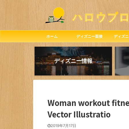
ホーム
ディズニー面接
ディズニ
ディズニー情報
Woman workout fitnes
Vector Illustratio
2019年7月17日