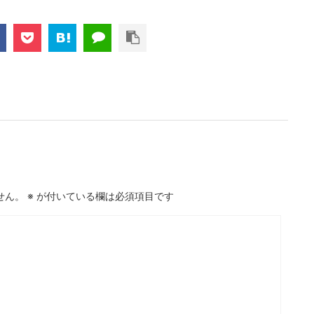
せん。
※
が付いている欄は必須項目です