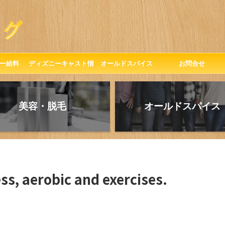
ー給料
ディズニーキャスト情
オールドスパイス
お問合せ
報
美容・脱毛
オールドスパイス
s, aerobic and exercises.