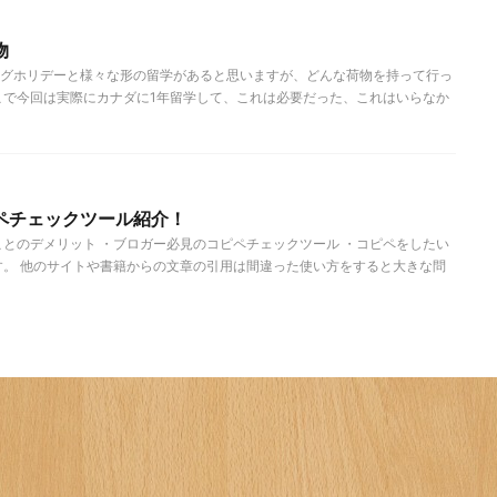
物
グホリデーと様々な形の留学があると思いますが、どんな荷物を持って行っ
こで今回は実際にカナダに1年留学して、これは必要だった、これはいらなか
ペチェックツール紹介！
ことのデメリット ・ブロガー必見のコピペチェックツール ・コピペをしたい
す。 他のサイトや書籍からの文章の引用は間違った使い方をすると大きな問