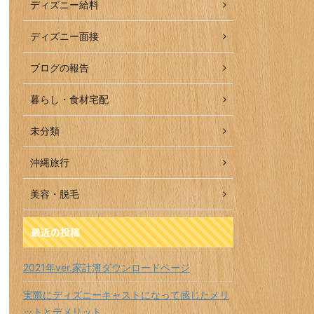
ディズニー給料
ディズニー面接
ブログの報告
暮らし・食材宅配
未分類
沖縄旅行
美容・脱毛
最近の投稿
2021年ver.家計簿ダウンロードページ
実際にディズニーキャストになって感じたメリ
ットとデメリット