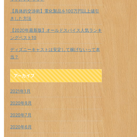
【具体的交渉術】電化製品を100万円以上値引
きした方法
【2020年最新版】オールドスパイス人気ランキ
ングベスト10
ディズニーキャストは安定して稼げないって本
当？
アーカイブ
2021年1月
2020年9月
2020年7月
2020年6月