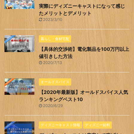
実際にディズニーキャストになって感じ
たメリットとデメリット
2023/3/10
暮らし・食材宅配
【具体的交渉術】電化製品を100万円以上
値引きした方法
2020/7/13
オールドスパイス
【2020年最新版】オールドスパイス人気
ランキングベスト10
2020/6/29
ディズニーキャスト情報
ディズニー給料