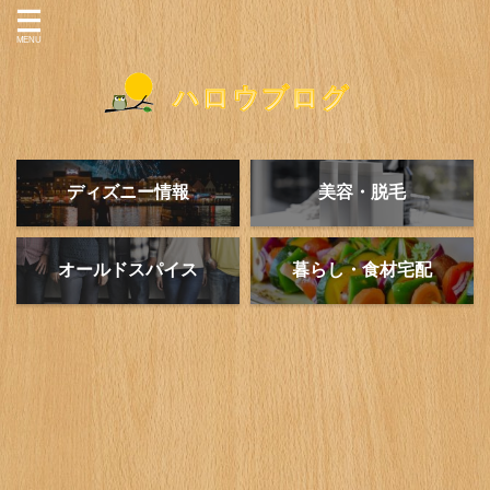
ディズニー情報
美容・脱毛
オールドスパイス
暮らし・食材宅配