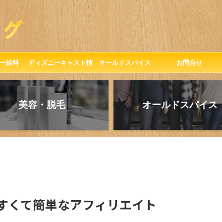
ー給料
ディズニーキャスト情
オールドスパイス
お問合せ
報
美容・脱毛
オールドスパイス
すくて簡単なアフィリエイト