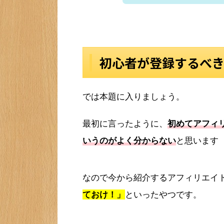
初心者が登録するべ
では本題に入りましょう。
最初に言ったように、
初めてアフィ
いうのがよく分からない
と思います
なので今から紹介するアフィリエイ
ておけ！」
といったやつです。