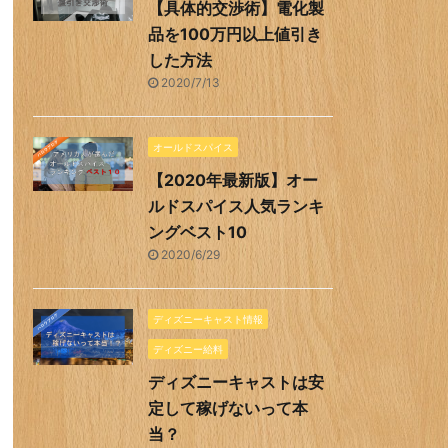
【具体的交渉術】電化製
品を100万円以上値引き
した方法
2020/7/13
オールドスパイス
【2020年最新版】オー
ルドスパイス人気ランキ
ングベスト10
2020/6/29
ディズニーキャスト情報
ディズニー給料
ディズニーキャストは安
定して稼げないって本
当？