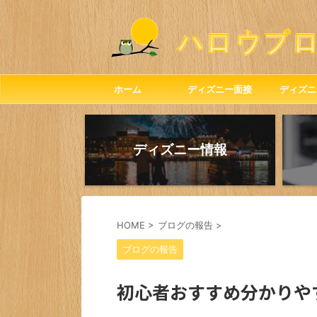
ホーム
ディズニー面接
ディズニ
ディズニー情報
HOME
>
ブログの報告
>
ブログの報告
初心者おすすめ分かりや