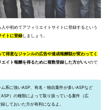
る人や初めてアフィリエイトサイトに登録するという
サイトに登録
しましょう。
って得意なジャンルの広告や達成報酬額が変わってく
リエイト報酬を得るために複数登録した方がいい
ので
ーム系に強いASP、有名・独自案件が多いASPなど
ASP）の種類によって取り扱っている案件（広
登録しておいた方が有利になるよ。