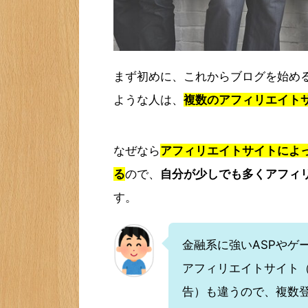
まず初めに、これからブログを始め
ような人は、
複数のアフィリエイト
なぜなら
アフィリエイトサイトによ
る
ので、
自分が少しでも多くアフィ
す。
金融系に強いASPやゲ
アフィリエイトサイト（
告）も違うので、複数