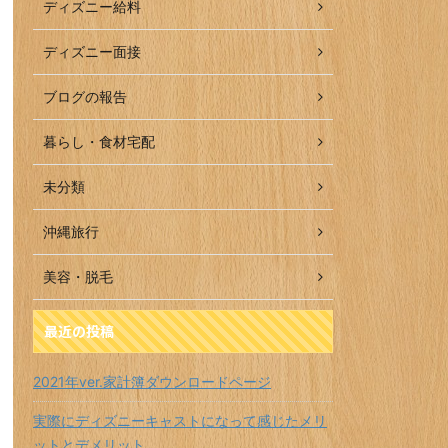
ディズニー給料
ディズニー面接
ブログの報告
暮らし・食材宅配
未分類
沖縄旅行
美容・脱毛
最近の投稿
2021年ver.家計簿ダウンロードページ
実際にディズニーキャストになって感じたメリ
ットとデメリット