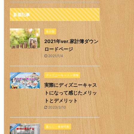
新着記事
未分類
2021年ver.家計簿ダウン
ロードページ
2021/1/4
ディズニーキャスト情報
実際にディズニーキャス
トになって感じたメリッ
トとデメリット
2023/3/10
暮らし・食材宅配