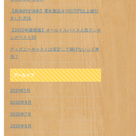
【具体的交渉術】電化製品を100万円以上値引
きした方法
【2020年最新版】オールドスパイス人気ランキ
ングベスト10
ディズニーキャストは安定して稼げないって本
当？
アーカイブ
2021年1月
2020年9月
2020年7月
2020年6月