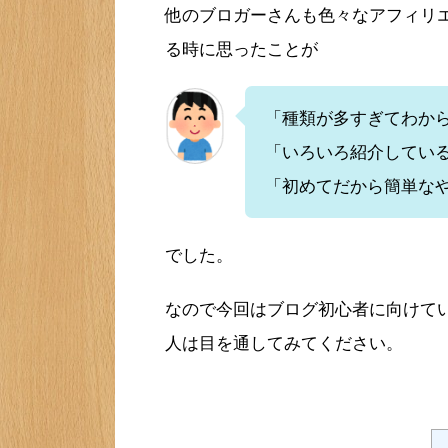
他のブロガーさんも色々なアフィリ
る時に思ったことが
「種類が多すぎてわか
「いろいろ紹介してい
「初めてだから簡単な
でした。
なので今回はブログ初心者に向けて
人は目を通してみてください。