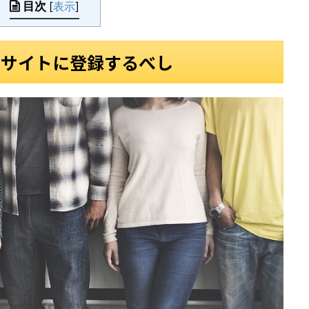
目次
[
表示
]
トサイトに登録するべし