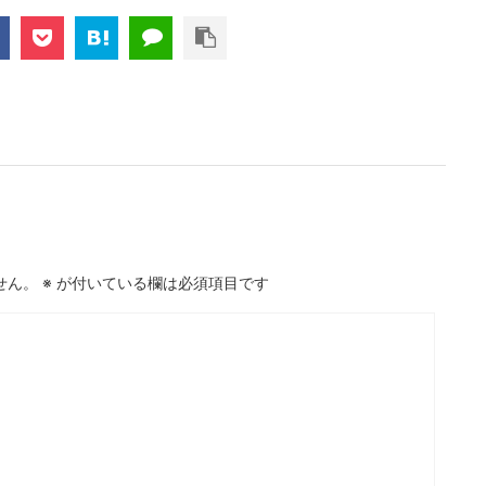
せん。
※
が付いている欄は必須項目です