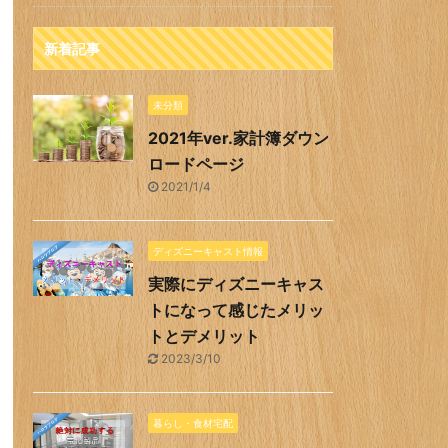
新着記事
未分類
2021年ver.家計簿ダウン
ロードページ
2021/1/4
ディズニーキャスト情報
実際にディズニーキャス
トになって感じたメリッ
トとデメリット
2023/3/10
暮らし・食材宅配