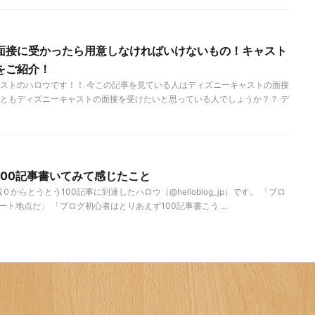
面接に受かったら用意しなければいけないもの！キャスト
をご紹介！
ストのハロウです！！ 今この記事を見ている人はディズニーキャストの面接
ともディズニーキャストの面接を受けたいと思っている人でしょうか？？ デ
100記事書いてみて感じたこと
からとうとう100記事に到達したハロウ（@helloblog_jp）です。 「ブロ
ト地点だ」 「ブログ初心者はとりあえず100記事書こう ...