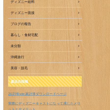
ディズニー給料
ディズニー面接
ブログの報告
暮らし・食材宅配
未分類
沖縄旅行
美容・脱毛
最近の投稿
2021年ver.家計簿ダウンロードページ
実際にディズニーキャストになって感じたメリ
ットとデメリット