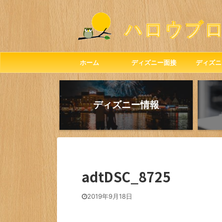
ホーム
ディズニー面接
ディズニ
ディズニー情報
adtDSC_8725
2019年9月18日