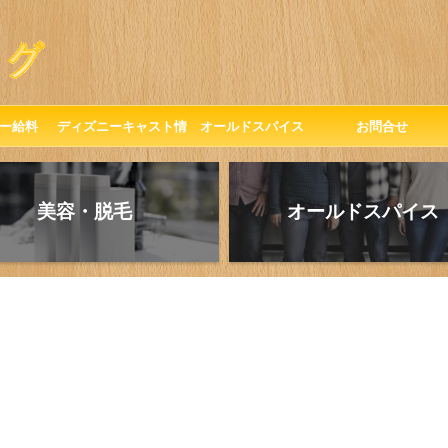
ー給料
ディズニーキャスト情
オールドスパイス
お問合せ
報
美容・脱毛
オールドスパイス