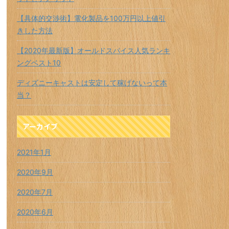
【具体的交渉術】電化製品を100万円以上値引
きした方法
【2020年最新版】オールドスパイス人気ランキ
ングベスト10
ディズニーキャストは安定して稼げないって本
当？
アーカイブ
2021年1月
2020年9月
2020年7月
2020年6月