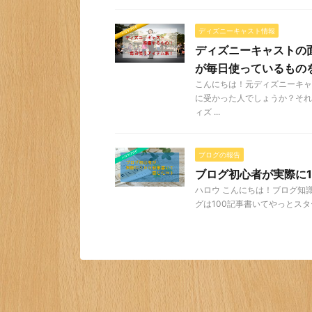
ディズニーキャスト情報
ディズニーキャストの
が毎日使っているもの
こんにちは！元ディズニーキャ
に受かった人でしょうか？それ
ィズ ...
ブログの報告
ブログ初心者が実際に
ハロウ こんにちは！ブログ知識０
グは100記事書いてやっとスター