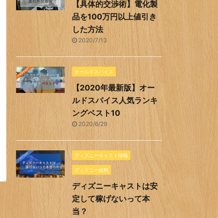
【具体的交渉術】電化製
品を100万円以上値引き
した方法
2020/7/13
オールドスパイス
【2020年最新版】オー
ルドスパイス人気ランキ
ングベスト10
2020/6/29
ディズニーキャスト情報
ディズニー給料
ディズニーキャストは安
定して稼げないって本
当？