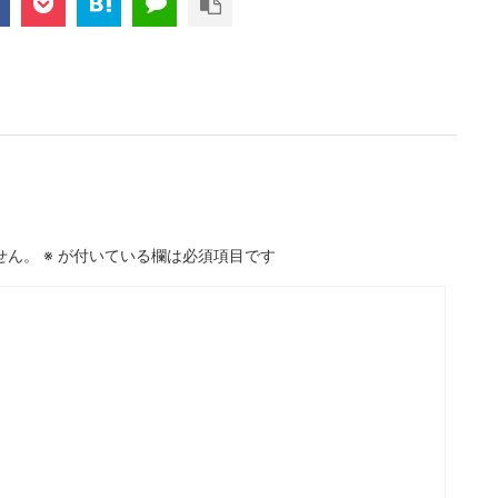
せん。
※
が付いている欄は必須項目です