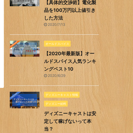
【具体的交渉術】電化製
品を100万円以上値引き
した方法
2020/7/13
オールドスパイス
【2020年最新版】オー
ルドスパイス人気ランキ
ングベスト10
2020/6/29
ディズニーキャスト情報
ディズニー給料
ディズニーキャストは安
定して稼げないって本
当？