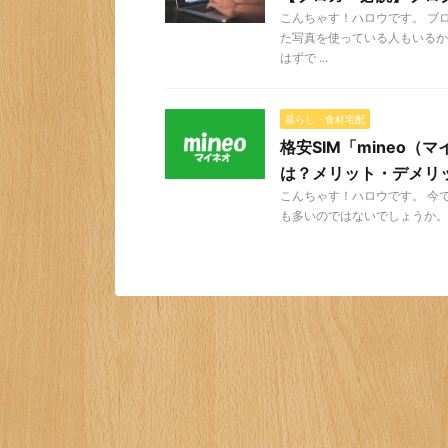
こんちゃす！ハロウです。 ブ
た写真を使っている人もいるか
はずで ...
暮らし・食材宅配
格安SIM「mineo
は？メリット・デメリ
こんちゃす！ハロウです。 今
も多いのではないでしょうか。 僕