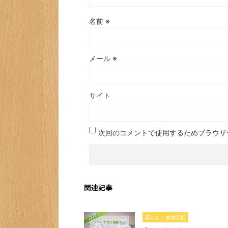
名前
※
メール
※
サイト
次回のコメントで使用するためブラウザ
関連記事
暮らし・食材宅配