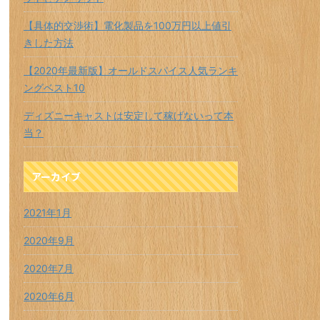
【具体的交渉術】電化製品を100万円以上値引
きした方法
【2020年最新版】オールドスパイス人気ランキ
ングベスト10
ディズニーキャストは安定して稼げないって本
当？
アーカイブ
2021年1月
2020年9月
2020年7月
2020年6月