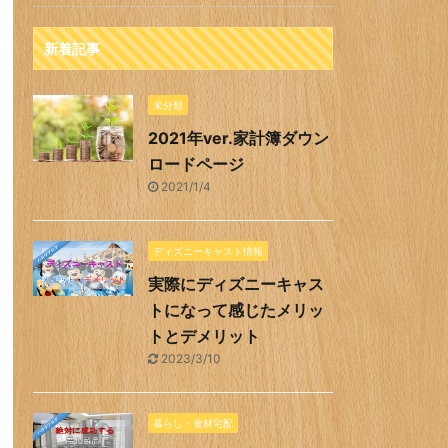
新着記事
未分類
2021年ver.家計簿ダウン
ロードページ
2021/1/4
ディズニーキャスト情報
実際にディズニーキャス
トになって感じたメリッ
トとデメリット
2023/3/10
暮らし・食材宅配