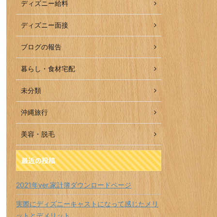
ディズニー給料
ディズニー面接
ブログの報告
暮らし・食材宅配
未分類
沖縄旅行
美容・脱毛
最近の投稿
2021年ver.家計簿ダウンロードページ
実際にディズニーキャストになって感じたメリ
ットとデメリット