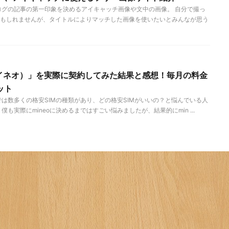
ログの記事の第一印象を決めるアイキャッチ画像や文中の画像。 自分で撮っ
もしれませんが、タイトルによりマッチした画像を使いたいとみんなが思う
（マイネオ）」を実際に契約してみた結果と感想！毎月の料金
ット
では数多くの格安SIMの種類があり、どの格安SIMがいいの？と悩んでいる人
も実際にmineoに決めるまではすごい悩みましたが、結果的にmin ...