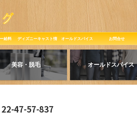
ー給料
ディズニーキャスト情
オールドスパイス
お問合せ
報
美容・脱毛
オールドスパイス
 22-47-57-837