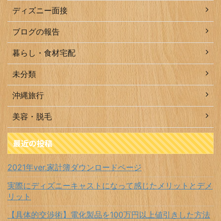
ディズニー面接
ブログの報告
暮らし・食材宅配
未分類
沖縄旅行
美容・脱毛
最近の投稿
2021年ver.家計簿ダウンロードページ
実際にディズニーキャストになって感じたメリットとデメ
リット
【具体的交渉術】電化製品を100万円以上値引きした方法