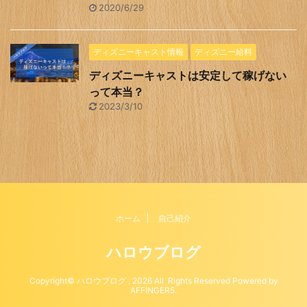
2020/6/29
ディズニーキャスト情報
ディズニー給料
ディズニーキャストは安定して稼げない
って本当？
2023/3/10
ホーム
自己紹介
ハロウブログ
Copyright© ハロウブログ , 2026 All Rights Reserved Powered by
AFFINGER5
.