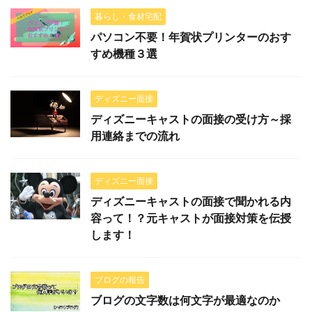
暮らし・食材宅配
パソコン不要！年賀状プリンターのおす
すめ機種３選
ディズニー面接
ディズニーキャストの面接の受け方～採
用連絡までの流れ
ディズニー面接
ディズニーキャストの面接で聞かれる内
容って！？元キャストが面接対策を伝授
します！
ブログの報告
ブログの文字数は何文字が最適なのか