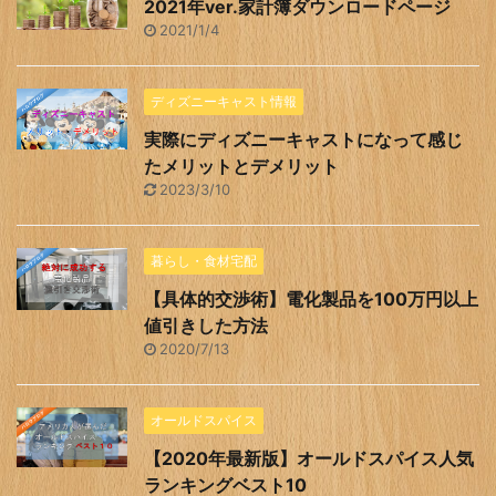
2021年ver.家計簿ダウンロードページ
2021/1/4
ディズニーキャスト情報
実際にディズニーキャストになって感じ
たメリットとデメリット
2023/3/10
暮らし・食材宅配
【具体的交渉術】電化製品を100万円以上
値引きした方法
2020/7/13
オールドスパイス
【2020年最新版】オールドスパイス人気
ランキングベスト10