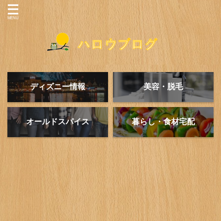
ディズニー情報
美容・脱毛
オールドスパイス
暮らし・食材宅配