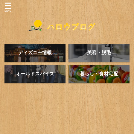
ディズニー情報
美容・脱毛
オールドスパイス
暮らし・食材宅配