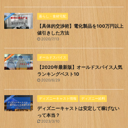
暮らし・食材宅配
【具体的交渉術】電化製品を100万円以上
値引きした方法
2020/7/13
オールドスパイス
【2020年最新版】オールドスパイス人気
ランキングベスト10
2020/6/29
ディズニーキャスト情報
ディズニー給料
ディズニーキャストは安定して稼げない
って本当？
2023/3/10