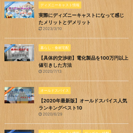
ディズニーキャスト情報
実際にディズニーキャストになって感じ
たメリットとデメリット
2023/3/10
暮らし・食材宅配
【具体的交渉術】電化製品を100万円以上
値引きした方法
2020/7/13
オールドスパイス
【2020年最新版】オールドスパイス人気
ランキングベスト10
2020/6/29