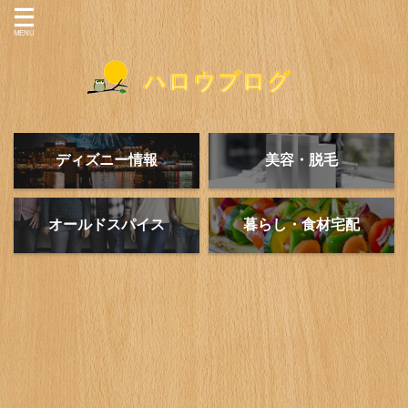
ディズニー情報
美容・脱毛
オールドスパイス
暮らし・食材宅配