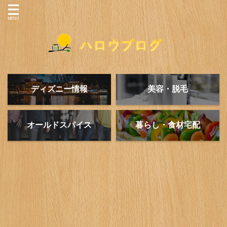
ディズニー情報
美容・脱毛
オールドスパイス
暮らし・食材宅配