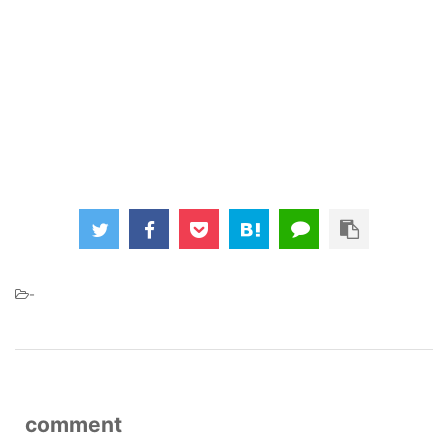
-
comment