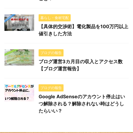
暮らし・食材宅配
【具体的交渉術】電化製品を100万円以上
値引きした方法
ブログの報告
ブログ運営3カ月目の収入とアクセス数
【ブログ運営報告】
ブログの報告
Google AdSenseのアカウント停止はい
つ解除される？解除されない時はどうし
たらいい？