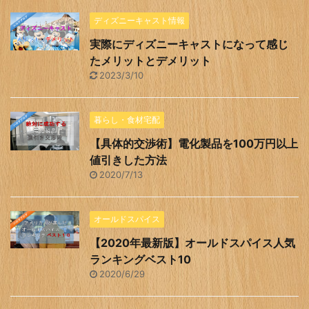
ディズニーキャスト情報
実際にディズニーキャストになって感じ
たメリットとデメリット
2023/3/10
暮らし・食材宅配
【具体的交渉術】電化製品を100万円以上
値引きした方法
2020/7/13
オールドスパイス
【2020年最新版】オールドスパイス人気
ランキングベスト10
2020/6/29