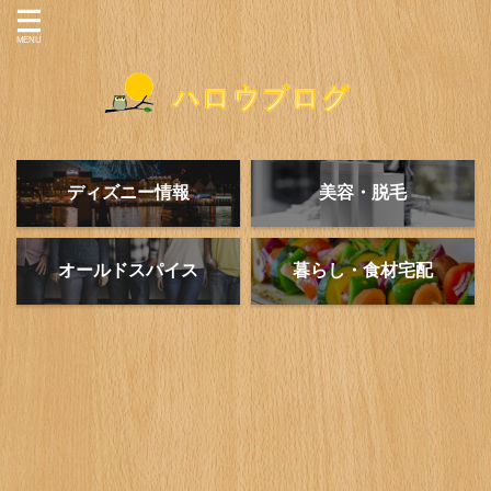
ディズニー情報
美容・脱毛
オールドスパイス
暮らし・食材宅配