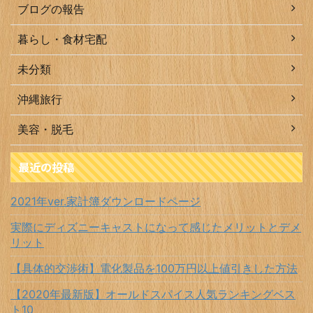
ブログの報告
暮らし・食材宅配
未分類
沖縄旅行
美容・脱毛
最近の投稿
2021年ver.家計簿ダウンロードページ
実際にディズニーキャストになって感じたメリットとデメ
リット
【具体的交渉術】電化製品を100万円以上値引きした方法
【2020年最新版】オールドスパイス人気ランキングベス
ト10