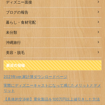
ディズニー面接
ブログの報告
暮らし・食材宅配
未分類
沖縄旅行
美容・脱毛
最近の投稿
2021年ver.家計簿ダウンロードページ
実際にディズニーキャストになって感じたメリットとデメ
リット
【具体的交渉術】電化製品を100万円以上値引きした方法