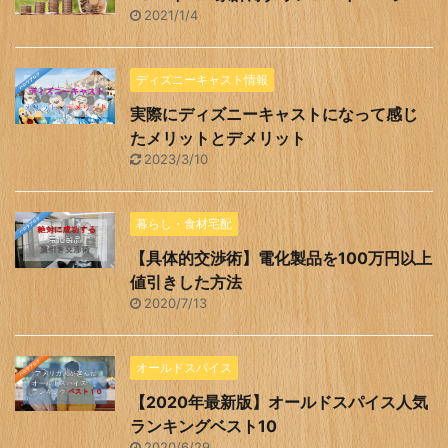
2021/1/4
ディズニーキャスト情報
実際にディズニーキャストになって感じ
たメリットとデメリット
2023/3/10
暮らし・食材宅配
【具体的交渉術】電化製品を100万円以上
値引きした方法
2020/7/13
オールドスパイス
【2020年最新版】オールドスパイス人気
ランキングベスト10
2020/6/29