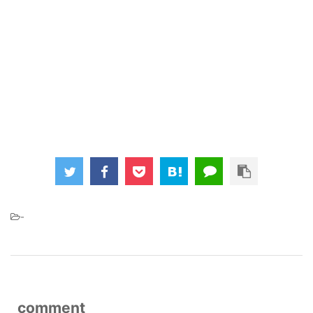
-
comment