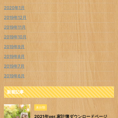
2020年1月
2019年12月
2019年11月
2019年10月
2019年9月
2019年8月
2019年7月
2019年6月
新着記事
未分類
2021年ver.家計簿ダウンロードページ