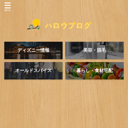
ディズニー情報
美容・脱毛
オールドスパイス
暮らし・食材宅配