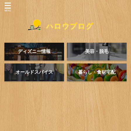
ディズニー情報
美容・脱毛
オールドスパイス
暮らし・食材宅配