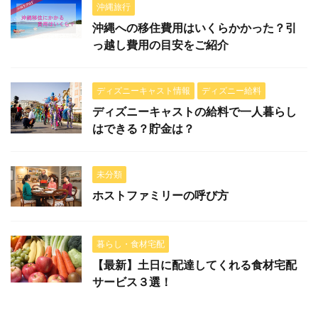
沖縄旅行
沖縄への移住費用はいくらかかった？引
っ越し費用の目安をご紹介
ディズニーキャスト情報
ディズニー給料
ディズニーキャストの給料で一人暮らし
はできる？貯金は？
未分類
ホストファミリーの呼び方
暮らし・食材宅配
【最新】土日に配達してくれる食材宅配
サービス３選！