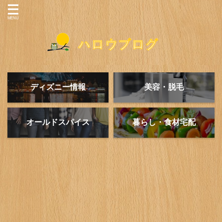
ディズニー情報
美容・脱毛
オールドスパイス
暮らし・食材宅配