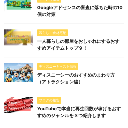
Googleアドセンスの審査に落ちた時の10
個の対策
暮らし・食材宅配
一人暮らしの部屋をおしゃれにするおす
すめアイテムトップ９！
ディズニーキャスト情報
ディスニーシーのおすすめのまわり方
（アトラクション編）
ブログの報告
YouTubeで本当に再生回数が稼げるおす
すめのジャンルを３つ紹介します