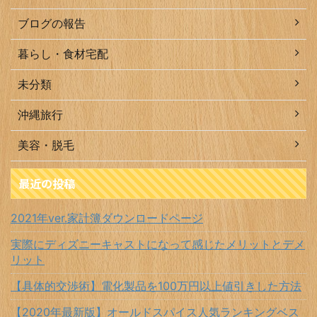
ブログの報告
暮らし・食材宅配
未分類
沖縄旅行
美容・脱毛
最近の投稿
2021年ver.家計簿ダウンロードページ
実際にディズニーキャストになって感じたメリットとデメ
リット
【具体的交渉術】電化製品を100万円以上値引きした方法
【2020年最新版】オールドスパイス人気ランキングベス