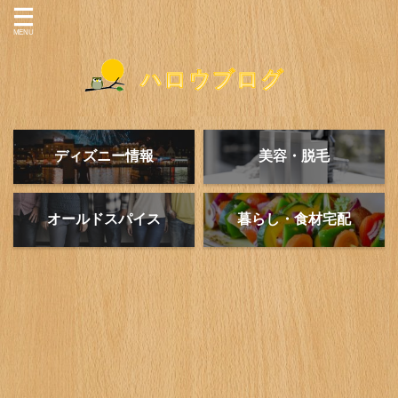
ディズニー情報
美容・脱毛
オールドスパイス
暮らし・食材宅配