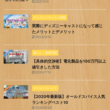
2021/1/4
ディズニーキャスト情報
実際にディズニーキャストになって感じ
たメリットとデメリット
2023/3/10
暮らし・食材宅配
【具体的交渉術】電化製品を100万円以上
値引きした方法
2020/7/13
オールドスパイス
【2020年最新版】オールドスパイス人気
ランキングベスト10
2020/6/29